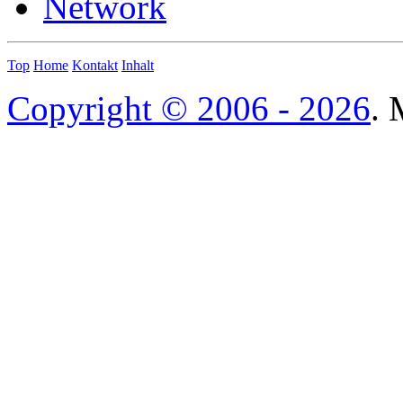
Network
Top
Home
Kontakt
Inhalt
Copyright © 2006 - 2026
. 