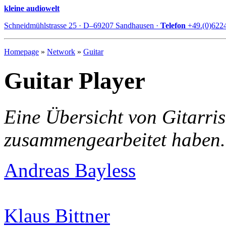
kleine audiowelt
Schneidmühlstrasse 25 · D–69207 Sandhausen ·
Telefon
+49.(0)622
Homepage
»
Network
»
Guitar
Guitar Player
Eine Übersicht von Gitarri
zusammengearbeitet haben.
Andreas Bayless
Klaus Bittner