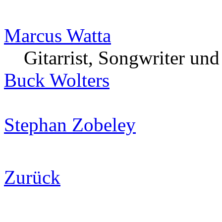
Marcus Watta
Gitarrist, Songwriter un
Buck Wolters
Stephan Zobeley
Zurück